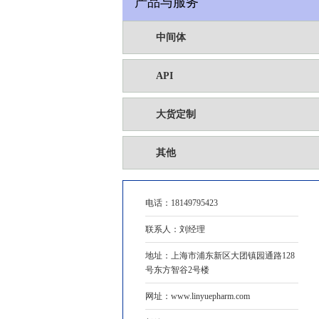
产品与服务
中间体
API
大货定制
其他
电话：
18149795423
联系人：刘经理
地址：上海市浦东新区大团镇园通路128
号东方智谷2号楼
网址：www.linyuepharm.com