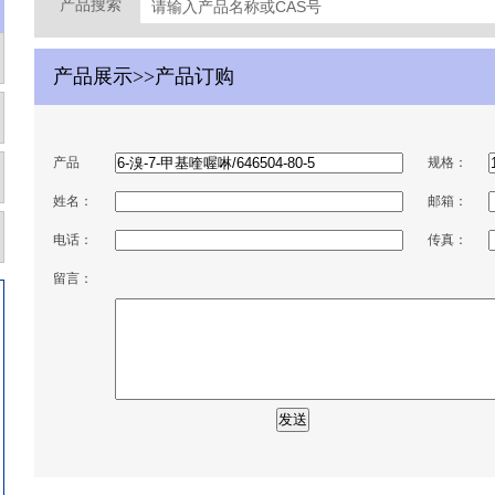
产品搜索
产品展示>>产品订购
产品
规格：
姓名：
邮箱：
电话：
传真：
留言：