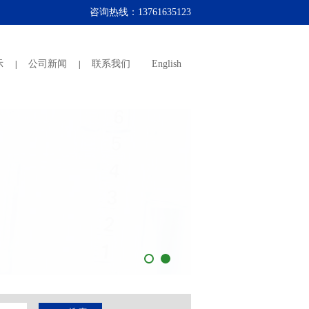
咨询热线：
13761635123
示
公司新闻
联系我们
English
|
|
1
2