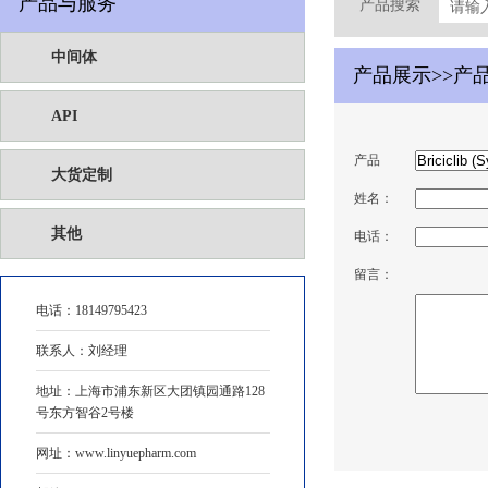
产品与服务
产品搜索
中间体
产品展示>>产
API
产品
大货定制
姓名：
其他
电话：
留言：
电话：
18149795423
联系人：刘经理
地址：上海市浦东新区大团镇园通路128
号东方智谷2号楼
网址：www.linyuepharm.com