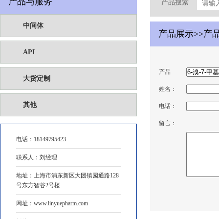
产品与服务
产品搜索
中间体
产品展示>>产
API
产品
大货定制
姓名：
其他
电话：
留言：
电话：
18149795423
联系人：刘经理
地址：上海市浦东新区大团镇园通路128
号东方智谷2号楼
网址：www.linyuepharm.com